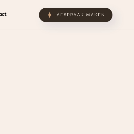
act
AFSPRAAK MAKEN