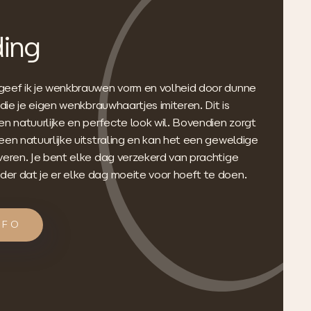
ing
geef ik je wenkbrauwen vorm en volheid door dunne
 die je eigen wenkbrauwhaartjes imiteren. Dit is
en natuurlijke en perfecte look wil. Bovendien zorgt
een natuurlijke uitstraling en kan het een geweldige
veren. Je bent elke dag verzekerd van prachtige
er dat je er elke dag moeite voor hoeft te doen.
NFO