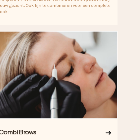
jouw gezicht. Ook fijn te combineren voor een complete
look.
Combi Brows