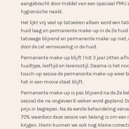
aangebracht door middel van een speciaal PMU 
hygienische naald.
Het lijkt vrij veel op tatoeëren alleen word een t
huid laag en permanente make-up in de 2e huid 
tatoeage blijvend en permanente make-up niet,
door de cel vernieuwing in de huid.
Permanente make-up blijft 1 tot 3 jaar zitten afh
huidtype, leeftijd en levensstijl. Daarna is het n
touch-up sessie de permanente make-up weer bij
het in een mooie staat blijft.
Permanente make-up is pas blijvend na de 2e b
sessie) die na ongeveer 6 weken word gepland. Dez
prijs in begrepen. Na de eerste behandeling verv
70% waardoor deze sessie van belang is om een 
krijgen. Hierin kunnen we ook nog kleine correc