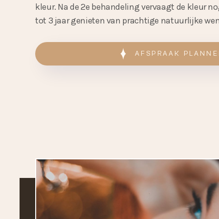
kleur. Na de 2e behandeling vervaagt de kleur no
tot 3 jaar genieten van prachtige natuurlijke w
AFSPRAAK PLANN