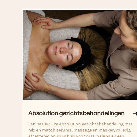
Absolution gezichtsbehandelingen
Een natuurlijke Absolution gezichtsbehandeling met
mix en match serums, massage en masker, volledig
afgestemd op jouw huid voor rust, balans en een