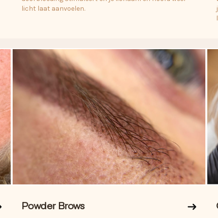
licht laat aanvoelen.
Powder Brows