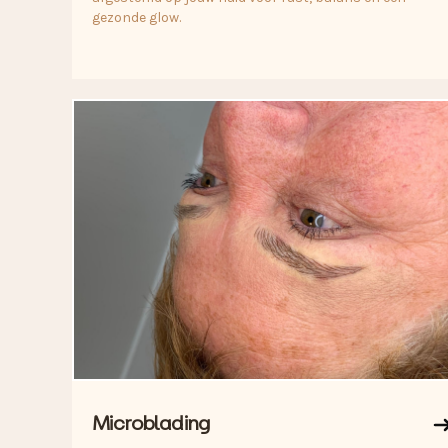
gezonde glow.
Microblading