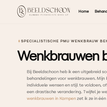
Home
Behand
SPECIALISTISCHE PMU WENKBRAUW BE
Wenkbrauwen b
Bij Beeldschoon heb ik een uitgebreid
behandelingen voor wenkbrauwen. Mijn 
individuele wensen en stijl te voldoen, o
een drastische verandering. Twijfel je w
wenkbrauwen in Kampen
zet ik ze in één