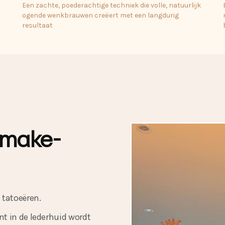
Een zachte, poederachtige techniek die volle, natuurlijk
ogende wenkbrauwen creëert met een langdurig
resultaat
 make-
 tatoeëren.
t in de lederhuid wordt