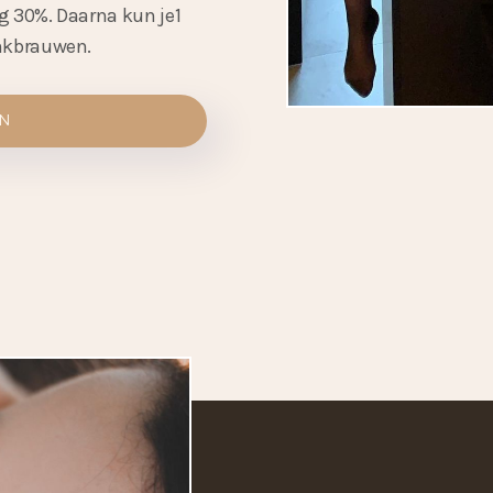
g 30%. Daarna kun je1
enkbrauwen.
EN