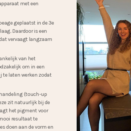
apparaat met een
atoeage geplaatst in de 3e
laag. Daardoor is een
 dat vervaagt langzaam
ankelijk van het
oodzakelijk om in een
 te laten werken zodat
ehandeling (touch-up
e zit natuurlijk bij de
aagt het pigment voor
mooi resultaat te
ties doen aan de vorm en