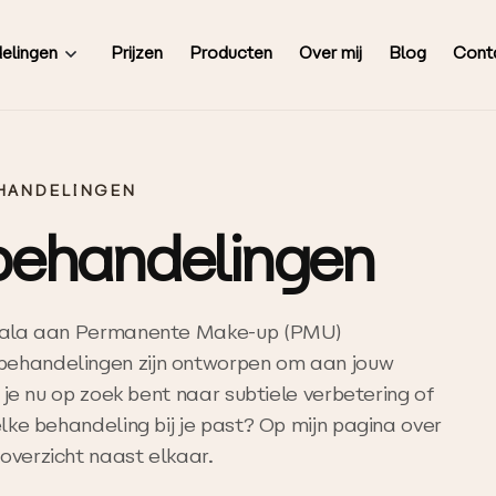
Prijzen
Producten
Over mij
Blog
Cont
elingen
HANDELINGEN
ehandelingen
 scala aan Permanente Make-up (PMU)
behandelingen zijn ontworpen om aan jouw
f je nu op zoek bent naar subtiele verbetering of
elke behandeling bij je past? Op mijn pagina over
 overzicht naast elkaar.