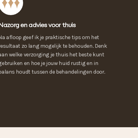
Nazorg en advies voor thuis
Na afloop geef ik je praktische tips om het
resultaat zo lang mogelijk te behouden. Denk
aan welke verzorging je thuis het beste kunt
gebruiken en hoe je jouw huid rustig en in
balans houdt tussen de behandelingen door.