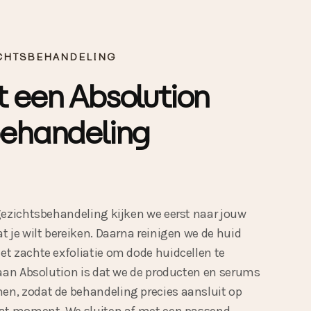
CHTSBEHANDELING
 een Absolution
behandeling
gezichtsbehandeling kijken we eerst naar jouw
 je wilt bereiken. Daarna reinigen we de huid
t zachte exfoliatie om dode huidcellen te
 aan Absolution is dat we de producten en serums
n, zodat de behandeling precies aansluit op