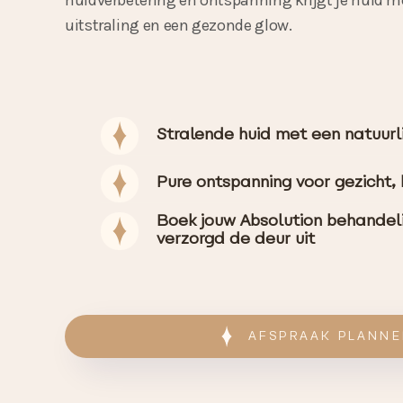
huidverbetering en ontspanning krijgt je huid me
uitstraling en een gezonde glow.
Stralende huid met een natuurl
Pure ontspanning voor gezicht,
Boek jouw Absolution behandeli
verzorgd de deur uit
AFSPRAAK PLANN