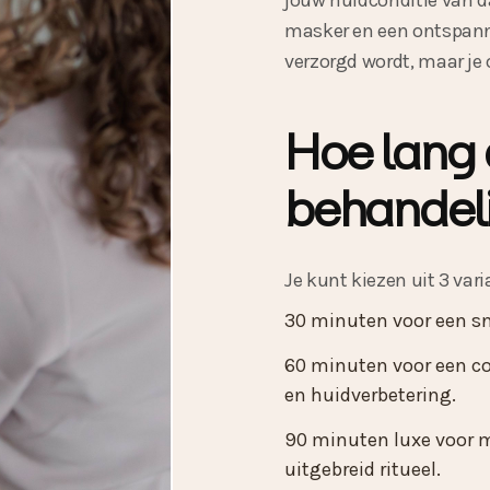
jouw huidconditie van 
masker en een ontspann
verzorgd wordt, maar je 
Hoe lang 
behandel
Je kunt kiezen uit 3 vari
30 minuten voor een sne
60 minuten voor een c
en huidverbetering.
90 minuten luxe voor 
uitgebreid ritueel.