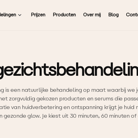
Prijzen
Producten
Over mij
Blog
Cont
elingen
gezichtsbehandeli
g is een natuurlijke behandeling op maat waarbij we 
 met zorgvuldig gekozen producten en serums die passe
tie van huidverbetering en ontspanning krijgt je huid
en gezonde glow. Je kiest uit 30 minuten, 60 minuten of