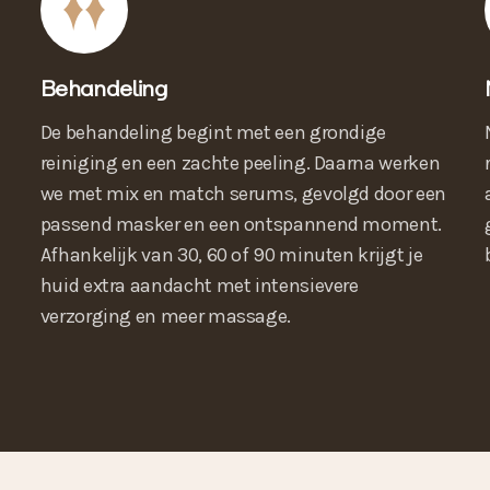
Behandeling
De behandeling begint met een grondige
reiniging en een zachte peeling. Daarna werken
we met mix en match serums, gevolgd door een
passend masker en een ontspannend moment.
Afhankelijk van 30, 60 of 90 minuten krijgt je
huid extra aandacht met intensievere
verzorging en meer massage.