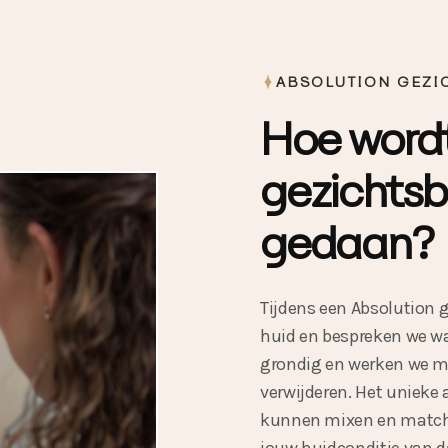
ABSOLUTION GEZI
Hoe wordt
gezichts
gedaan?
Tijdens een Absolution 
huid en bespreken we wat
grondig en werken we me
verwijderen. Het unieke
kunnen mixen en matche