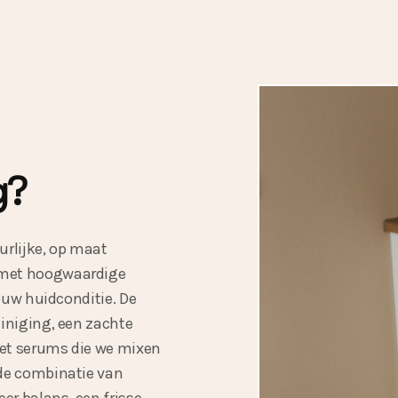
g?
urlijke, op maat
 met hoogwaardige
ouw huidconditie. De
iniging, een zachte
et serums die we mixen
de combinatie van