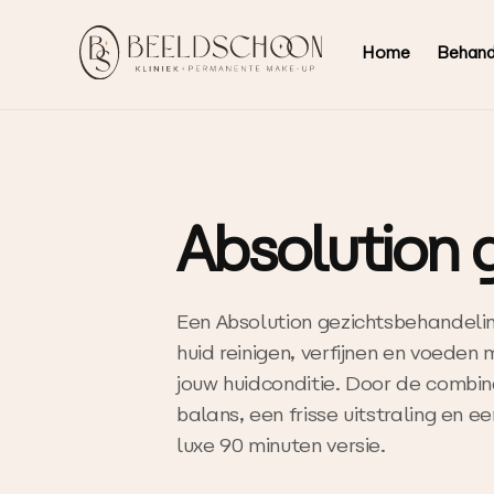
Home
Behand
Absolution 
Een Absolution gezichtsbehandelin
huid reinigen, verfijnen en voeden
jouw huidconditie. Door de combina
balans, een frisse uitstraling en e
luxe 90 minuten versie.