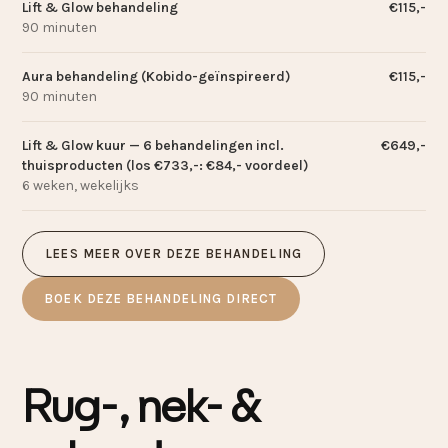
Lift
&
Glow behandeling
€115,-
90 minuten
Aura behandeling (Kobido-geïnspireerd)
€115,-
90 minuten
Lift
&
Glow kuur — 6 behandelingen incl.
€649,-
thuisproducten (los €733,-: €84,- voordeel)
6 weken, wekelijks
LEES MEER OVER DEZE BEHANDELING
BOEK DEZE BEHANDELING DIRECT
Rug-, nek-
&