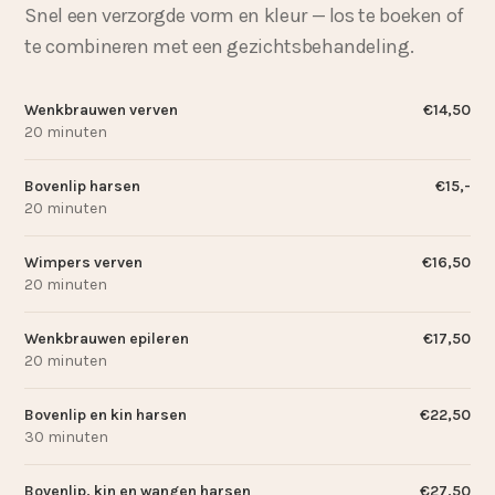
Snel een verzorgde vorm en kleur — los te boeken of
te combineren met een gezichtsbehandeling.
Wenkbrauwen verven
€14,50
20 minuten
Bovenlip harsen
€15,-
20 minuten
Wimpers verven
€16,50
20 minuten
Wenkbrauwen epileren
€17,50
20 minuten
Bovenlip en kin harsen
€22,50
30 minuten
Bovenlip, kin en wangen harsen
€27,50