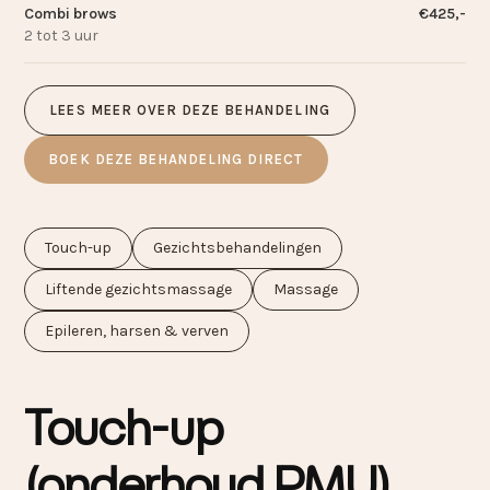
Combi brows
€425,-
2 tot 3 uur
LEES MEER OVER DEZE BEHANDELING
BOEK DEZE BEHANDELING DIRECT
Touch-up
Gezichtsbehandelingen
Liftende gezichtsmassage
Massage
Epileren, harsen
&
verven
Touch-up