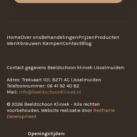
Home
Over ons
Behandelingen
Prijzen
Producten
Wenkbrauwen Kampen
Contact
Blog
Contact gegevens Beeldschoon kliniek IJsselmuiden:
Adres: Trekvaart 101, 8271 AC IJsselmuiden
Telefoonnummer: 06 41 92 40 82
Mail:
info@beeldschoonkliniek.nl
© 2026 Beeldschoon Kliniek - Alle rechten
voorbehouden. Website realisatie door
Redframe
Development
Openingstijden: