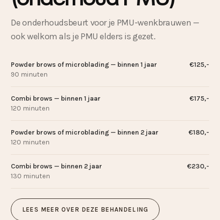
(onderhoud PMU)
De onderhoudsbeurt voor je PMU-wenkbrauwen —
ook welkom als je PMU elders is gezet.
Powder brows of microblading — binnen 1 jaar
€125,-
90 minuten
Combi brows — binnen 1 jaar
€175,-
120 minuten
Powder brows of microblading — binnen 2 jaar
€180,-
120 minuten
Combi brows — binnen 2 jaar
€230,-
130 minuten
LEES MEER OVER DEZE BEHANDELING