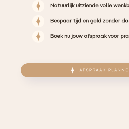
Natuurlijk uitziende volle wen
Bespaar tijd en geld zonder da
Boek nu jouw afspraak voor pr
AFSPRAAK PLANN