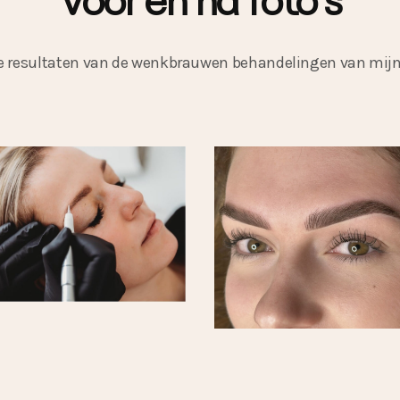
Voor en na foto's
de resultaten van de wenkbrauwen behandelingen van mijn