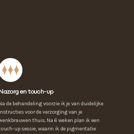
Nazorg en touch-up
Na de behandeling voorzie ik je van duidelijke
instructies voor de verzorging van je
wenkbrauwen thuis. Na 6 weken plan ik een
touch-up sessie, waarin ik de pigmentatie