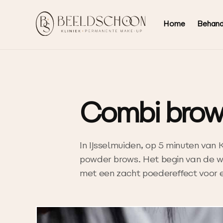
Home
Behand
Combi brow
In IJsselmuiden, op 5 minuten van
powder brows. Het begin van de wen
met een zacht poedereffect voor 