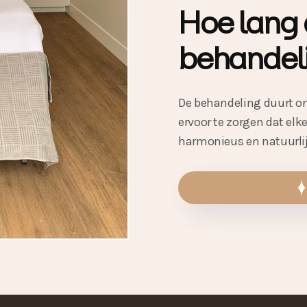
Hoe lang 
behandel
De behandeling duurt on
ervoor te zorgen dat el
harmonieus en natuurlij