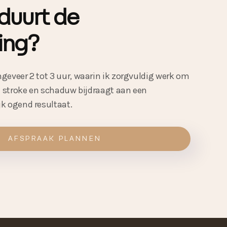
duurt de
ing?
geveer 2 tot 3 uur, waarin ik zorgvuldig werk om
ke stroke en schaduw bijdraagt aan een
k ogend resultaat.
AFSPRAAK PLANNEN