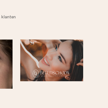
 klanten