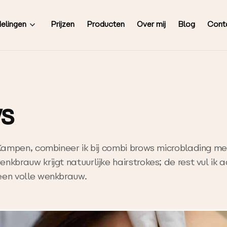
Prijzen
Producten
Over mij
Blog
Cont
elingen
s
 Kampen, combineer ik bij combi brows microblading me
kbrauw krijgt natuurlijke hairstrokes; de rest vul ik 
een volle wenkbrauw.