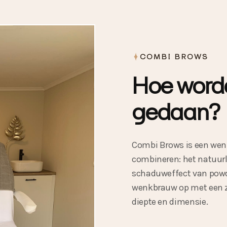
COMBI BROWS
Hoe word
gedaan?
Combi Brows is een wen
combineren: het natuurl
schaduweffect van powder
wenkbrauw op met een za
diepte en dimensie.